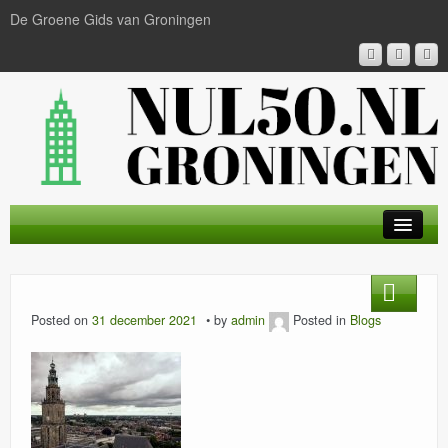
De Groene Gids van Groningen
HOME
BLOG
Posted on
31 december 2021
by
admin
Posted in
Blogs
PARTNERS
CONTACT