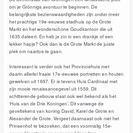
om je Grönnigs avontuur te beginnen. De
belangrijkste bezienswaardigheden zijn onder meer
het prachtige 19e-eeuwse stadhuis op de Grote
Markt en het wonderschone Goudkantoor die uit
1635 dateert. En heb je zin in een drankje of een
lekker hapje? Ook dan is de Grote Markt de juiste
plek om naartoe te gaan.
Interessant is verder ook het Provinciehuis met
daarin allerlei fraaie 17e-eeuwse portretten en houten
gewelven uit 1697. Er is tevens Huis Cardinaal met
zijn mooie renaissancegevel uit 1559. Dit
schitterende gebouw staat ook wel bekend als het
‘Huis van de Drie Koningen’. Dit vanwege de
geveltekens van koning David, Karel de Grote en
Alexander de Grote. Vergeet daarnaast ook niet het
Prinsenhof te bezoeken, dat een voormalig 15e-
eeuws klooster is en over een bijzondere