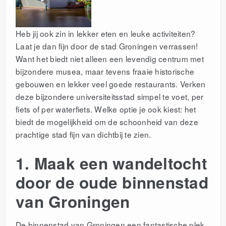
Heb jij ook zin in lekker eten en leuke activiteiten?
Laat je dan fijn door de stad Groningen verrassen!
Want het biedt niet alleen een levendig centrum met
bijzondere musea, maar tevens fraaie historische
gebouwen en lekker veel goede restaurants.
Verken
deze bijzondere universiteitsstad simpel te voet, per
fiets of per waterfiets. Welke optie je ook kiest: het
biedt de mogelijkheid om de schoonheid van deze
prachtige stad fijn van dichtbij te zien.
1. Maak een wandeltocht
door de oude binnenstad
van Groningen
De binnenstad van Groningen een fantastische plek